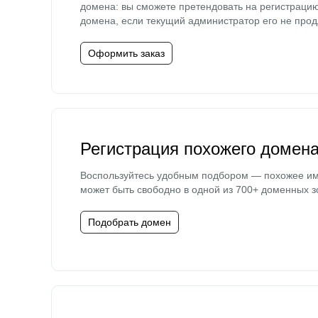
домена: вы сможете претендовать на регистраци
домена, если текущий администратор его не прод
Оформить заказ
Регистрация похожего домен
Воспользуйтесь удобным подбором — похожее и
может быть свободно в одной из 700+ доменных з
Подобрать домен