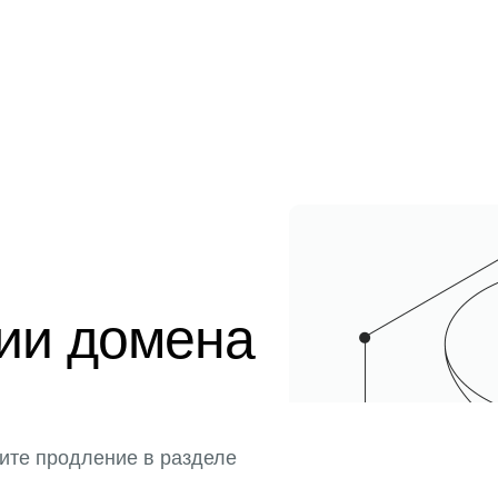
ции домена
ите продление в разделе