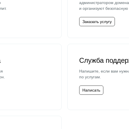
ю
администратором домена 
лит.
и организуют безопасную 
Заказать услугу
а
Служба поддер
мя
Напишите, если вам нужн
он.
по услугам.
Написать