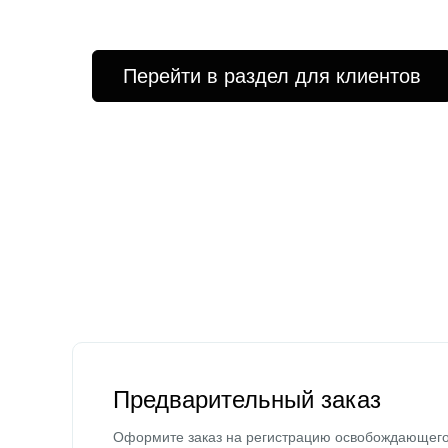
Перейти в раздел для клиентов
Предварительный заказ
Оформите заказ на регистрацию освобождающег