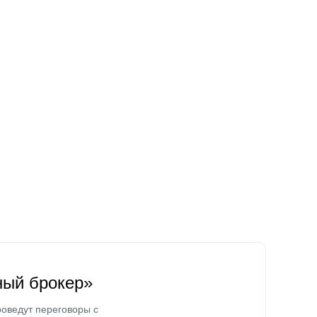
ный брокер»
оведут переговоры с