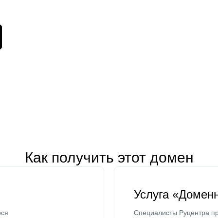
Как получить этот домен
Услуга «Домен
ося
Специалисты Руцентра пр