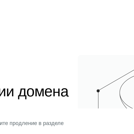
ции домена
ите продление в разделе