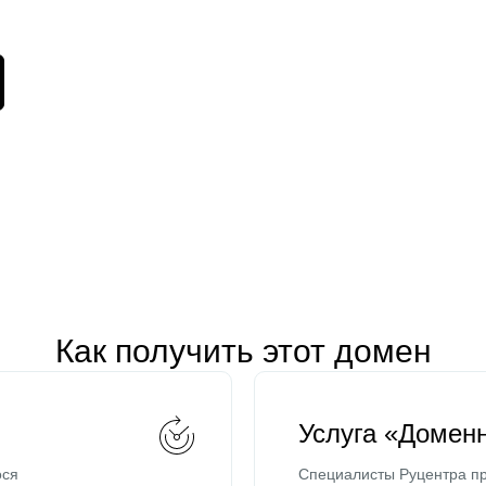
Как получить этот домен
Услуга «Домен
ося
Специалисты Руцентра пр