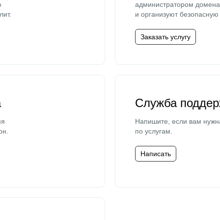
ю
администратором домена 
лит.
и организуют безопасную 
Заказать услугу
а
Служба поддер
мя
Напишите, если вам нужн
он.
по услугам.
Написать