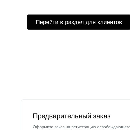
Перейти в раздел для клиентов
Предварительный заказ
Оформите заказ на регистрацию освобождающег