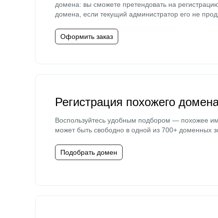
домена: вы сможете претендовать на регистраци
домена, если текущий администратор его не прод
Оформить заказ
Регистрация похожего домен
Воспользуйтесь удобным подбором — похожее и
может быть свободно в одной из 700+ доменных з
Подобрать домен