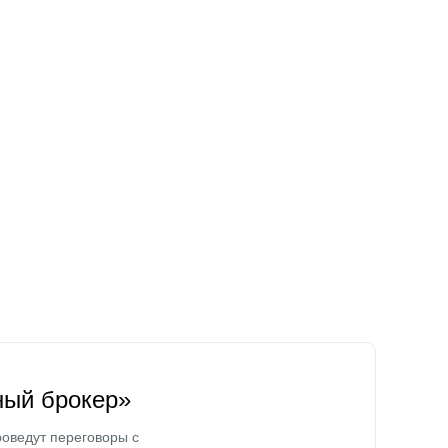
ный брокер»
оведут переговоры с