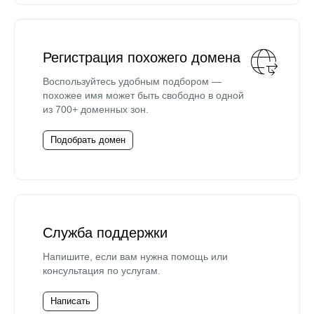
Регистрация похожего домена
Воспользуйтесь удобным подбором —
похожее имя может быть свободно в одной
из 700+ доменных зон.
Подобрать домен
Служба поддержки
Напишите, если вам нужна помощь или
консультация по услугам.
Написать