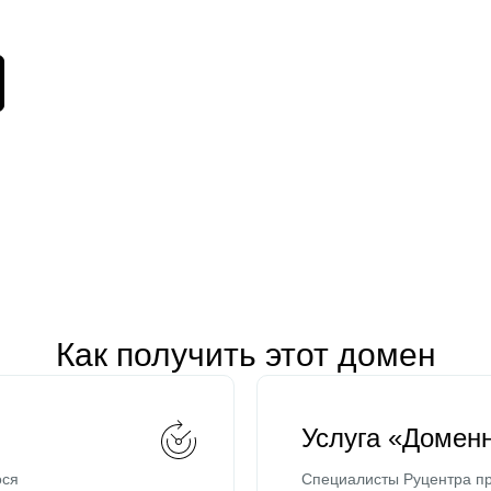
Как получить этот домен
Услуга «Домен
ося
Специалисты Руцентра пр