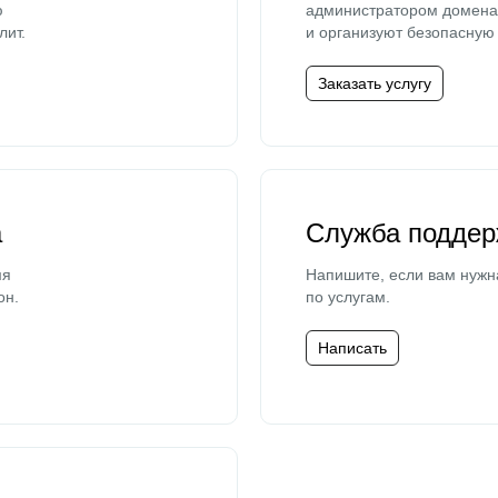
ю
администратором домена 
лит.
и организуют безопасную 
Заказать услугу
а
Служба поддер
мя
Напишите, если вам нужн
он.
по услугам.
Написать