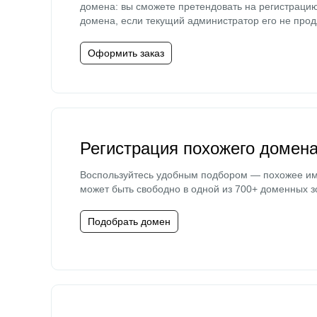
домена: вы сможете претендовать на регистраци
домена, если текущий администратор его не прод
Оформить заказ
Регистрация похожего домен
Воспользуйтесь удобным подбором — похожее и
может быть свободно в одной из 700+ доменных з
Подобрать домен