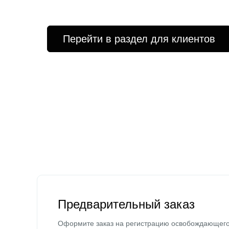
Перейти в раздел для клиентов
Предварительный заказ
Оформите заказ на регистрацию освобождающег