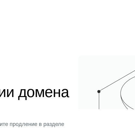
ции домена
ите продление в разделе