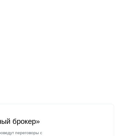
ный брокер»
оведут переговоры с